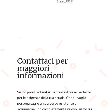
1.220,00
€
Contattaci per
maggiori
informazioni
Siamo pronti ad aiutarti a creare il corso perfetto
per le esigenze della tua scuola. Che tu voglia
personalizzare un percorso esistente o
svilupparne uno completamente nuovo, siamo qui