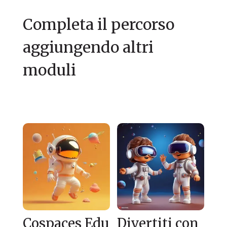
Completa il percorso
aggiungendo altri
moduli
Prodotti correlati
Cospaces Edu
Divertiti con