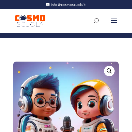
info@cosmoscuola.it