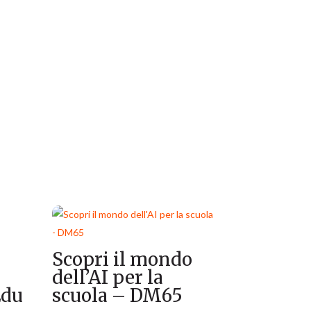
Scopri il mondo
dell’AI per la
Edu
scuola – DM65