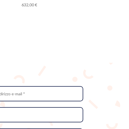
632,00
€