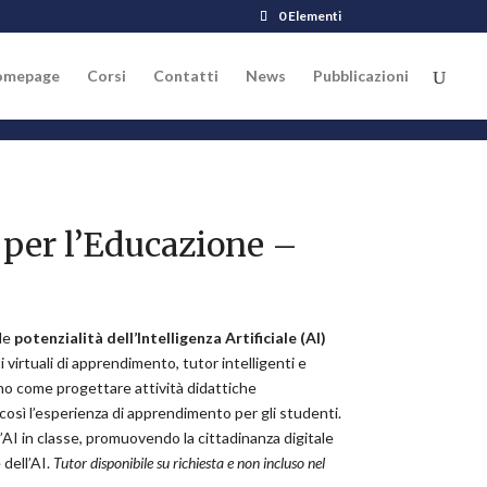
0 Elementi
omepage
Corsi
Contatti
News
Pubblicazioni
I per l’Educazione –
le
potenzialità dell’Intelligenza Artificiale (AI)
virtuali di apprendimento, tutor intelligenti e
no come progettare attività didattiche
 così l’esperienza di apprendimento per gli studenti.
l’AI in classe, promuovendo la cittadinanza digitale
 dell’AI.
Tutor disponibile su richiesta e non incluso nel