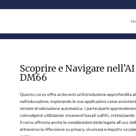
H
Scoprire e Navigare nell’A
DM66
Questo corso offre ai docenti un’introduzione approfondita al
nell’educazione, esplorando le sue applicazioni come assistenti 
sistemi di valutazione automatica. I partecipanti apprenderan
coinvolgenti utilizzando strumenti basati sull’AI, ottimizzando
Il corso affronta anche le
considerazioni etiche
legate all’uso del
attraverso la riflessione su privacy, sicurezza e impatto sociale