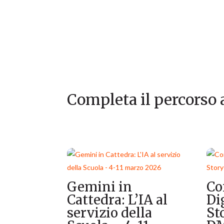
Completa il percorso
Prodotti correlati
Gemini in
Co
Cattedra: L’IA al
Di
servizio della
St