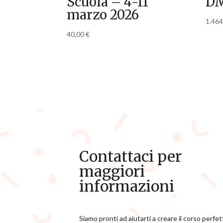
Scuola – 4-11
D
marzo 2026
1.46
40,00
€
Contattaci per
maggiori
informazioni
Siamo pronti ad aiutarti a creare il corso perfe