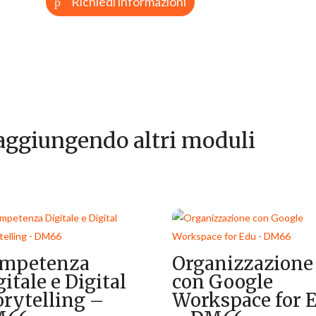
Richiedi informazioni
 aggiungendo altri moduli
mpetenza
Organizzazione
gitale e Digital
con Google
orytelling –
Workspace for 