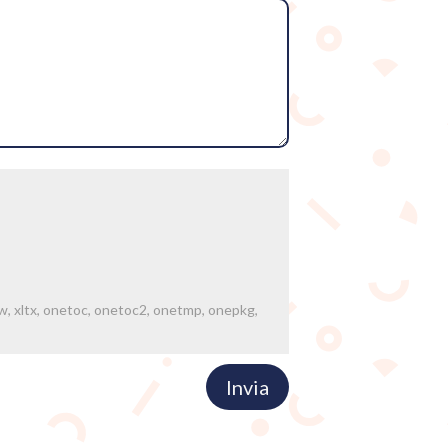
, xlw, xltx, onetoc, onetoc2, onetmp, onepkg,
Invia